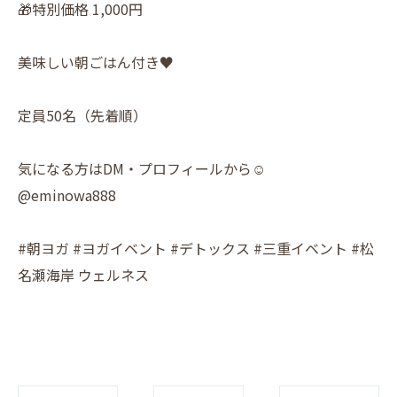
🎁特別価格 1,000円
美味しい朝ごはん付き♥️
定員50名（先着順）
気になる方はDM・プロフィールから☺️
@eminowa888
#朝ヨガ #ヨガイベント #デトックス #三重イベント #松
名瀬海岸 ウェルネス