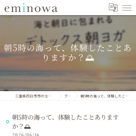
朝5時の海って、体験したことあ
りますか？🌅
三重県四日市市のヨガならeminowa
ブログ
朝5時の海って、体験したことありますか？🌅
朝5時の海って、体験したことあります
か？🌅
2026/06/16