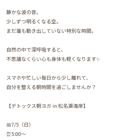
静かな波の音。
少しずつ明るくなる空。
まだ誰も動き出していない特別な時間。
自然の中で深呼吸すると、
不思議なくらい心も身体も軽くなります✨
スマホや忙しい毎日から少し離れて、
自分を整える朝時間を過ごしませんか？
【デトックス朝ヨガ in 松名瀬海岸】
📅7/5（日）
⏰5:00〜